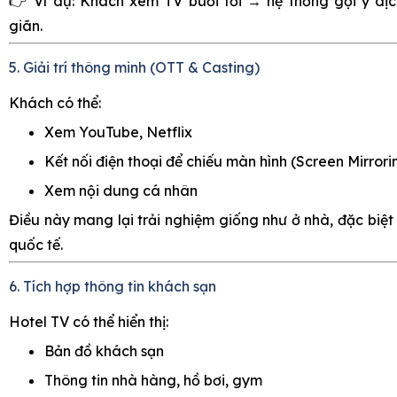
👉 Ví dụ: Khách xem TV buổi tối → hệ thống gợi ý dị
giãn.
5. Giải trí thông minh (OTT & Casting)
Khách có thể:
Xem YouTube, Netflix
Kết nối điện thoại để chiếu màn hình (Screen Mirrori
Xem nội dung cá nhân
Điều này mang lại trải nghiệm giống như ở nhà, đặc biệt
quốc tế.
6. Tích hợp thông tin khách sạn
Hotel TV có thể hiển thị:
Bản đồ khách sạn
Thông tin nhà hàng, hồ bơi, gym