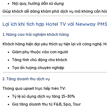
Nội quy, hướng dẫn sử dụng
Giúp khách dễ dàng khám phá dịch vụ mà không cần hỏi 
Lợi ích khi tích hợp Hotel TV với Newway PM
1. Nâng cao trải nghiệm khách hàng
Khách hàng hiện đại yêu thích sự tiện lợi và công nghệ. H
Giảm phụ thuộc vào con người
Tăng tính chủ động cho khách
Tạo ấn tượng chuyên nghiệp
2. Tăng doanh thu dịch vụ
Thông qua upsell trực tiếp trên TV:
Tỷ lệ sử dụng dịch vụ tăng 15–30%
Gia tăng doanh thu từ F&B, Spa, Tour