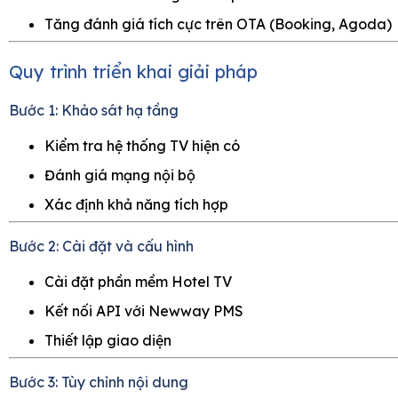
Tăng đánh giá tích cực trên OTA (Booking, Agoda)
Quy trình triển khai giải pháp
Bước 1: Khảo sát hạ tầng
Kiểm tra hệ thống TV hiện có
Đánh giá mạng nội bộ
Xác định khả năng tích hợp
Bước 2: Cài đặt và cấu hình
Cài đặt phần mềm Hotel TV
Kết nối API với Newway PMS
Thiết lập giao diện
Bước 3: Tùy chỉnh nội dung