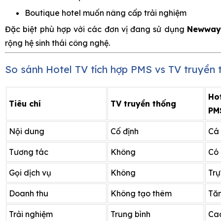
Boutique hotel muốn nâng cấp trải nghiệm
Đặc biệt phù hợp với các đơn vị đang sử dụng
Newway
rộng hệ sinh thái công nghệ.
So sánh Hotel TV tích hợp PMS vs TV truyền 
Hot
Tiêu chí
TV truyền thống
PM
Nội dung
Cố định
Cá
Tương tác
Không
Có
Gọi dịch vụ
Không
Trự
Doanh thu
Không tạo thêm
Tăn
Trải nghiệm
Trung bình
Ca