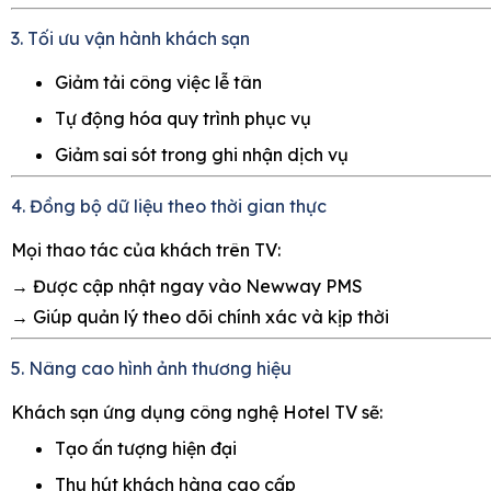
3. Tối ưu vận hành khách sạn
Giảm tải công việc lễ tân
Tự động hóa quy trình phục vụ
Giảm sai sót trong ghi nhận dịch vụ
4. Đồng bộ dữ liệu theo thời gian thực
Mọi thao tác của khách trên TV:
→ Được cập nhật ngay vào Newway PMS
→ Giúp quản lý theo dõi chính xác và kịp thời
5. Nâng cao hình ảnh thương hiệu
Khách sạn ứng dụng công nghệ Hotel TV sẽ:
Tạo ấn tượng hiện đại
Thu hút khách hàng cao cấp