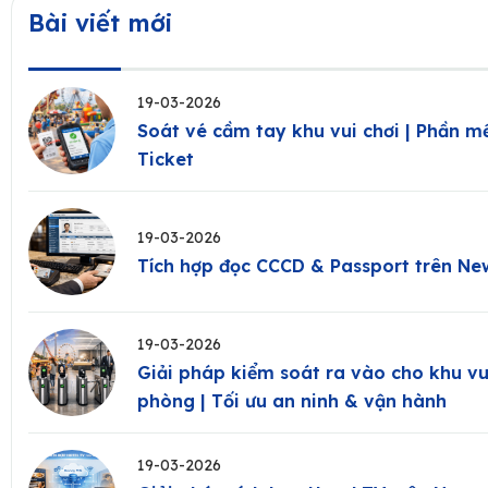
Bài viết mới
19-03-2026
Soát vé cầm tay khu vui chơi | Phần
Ticket
19-03-2026
Tích hợp đọc CCCD & Passport trên N
19-03-2026
Giải pháp kiểm soát ra vào cho khu vu
phòng | Tối ưu an ninh & vận hành
19-03-2026