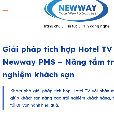
Trang chủ
Tin tức
Tin công nghệ
/
/
Giải pháp tích hợp Hotel TV
Newway PMS – Nâng tầm tr
nghiệm khách sạn
Khám phá giải pháp tích hợp Hotel TV với phầ
giúp khách sạn nâng cao trải nghiệm khách hàng, 
tối ưu vận hành hiệu quả.