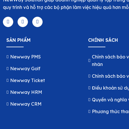
quy trình và hỗ trợ các bộ phận làm việc hiệu quả hơn mỗ
SẢN PHẨM
CHÍNH SÁCH
Newway PMS
Chính sách bảo v
nhân
Newway Golf
Chính sách bảo v
Newway Ticket
Điều khoản sử d
Newway HRM
Quyền và nghĩa 
Newway CRM
Phương thức tha