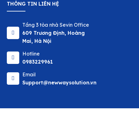
THÔNG TIN LIÊN HỆ
Tầng 3 tòa nhà Sevin Office
609 Trương Định, Hoàng
Mai, Hà Nội
Hotline
0983229961
Email
Support@newwaysolution.vn