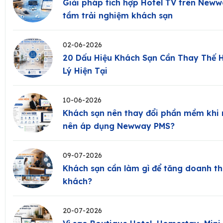
Giải pháp tích hợp Hotel TV trên New
tầm trải nghiệm khách sạn
02-06-2026
20 Dấu Hiệu Khách Sạn Cần Thay Thế 
Lý Hiện Tại
10-06-2026
Khách sạn nên thay đổi phần mềm khi 
nên áp dụng Newway PMS?
09-07-2026
Khách sạn cần làm gì để tăng doanh th
khách?
20-07-2026