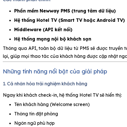
Phần mềm Newway PMS (trung tâm dữ liệu)
Hệ thống Hotel TV (Smart TV hoặc Android TV)
Middleware (API kết nối)
Hệ thống mạng nội bộ khách sạn
Thông qua API, toàn bộ dữ liệu từ PMS sẽ được truyền t
lại, giúp mọi thao tác của khách hàng được cập nhật nga
Những tính năng nổi bật của giải pháp
1. Cá nhân hóa trải nghiệm khách hàng
Ngay khi khách check-in, hệ thống Hotel TV sẽ hiển thị:
Tên khách hàng (Welcome screen)
Thông tin đặt phòng
Ngôn ngữ phù hợp