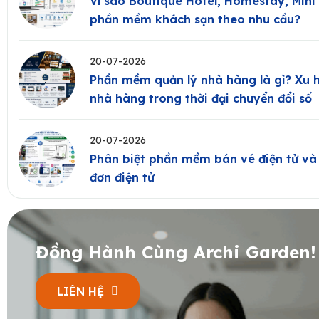
Vì sao Boutique Hotel, Homestay, Mini
phần mềm khách sạn theo nhu cầu?
20-07-2026
Phần mềm quản lý nhà hàng là gì? Xu 
nhà hàng trong thời đại chuyển đổi số
20-07-2026
Phân biệt phần mềm bán vé điện tử v
đơn điện tử
Đồng Hành Cùng Archi Garden!
LIÊN HỆ