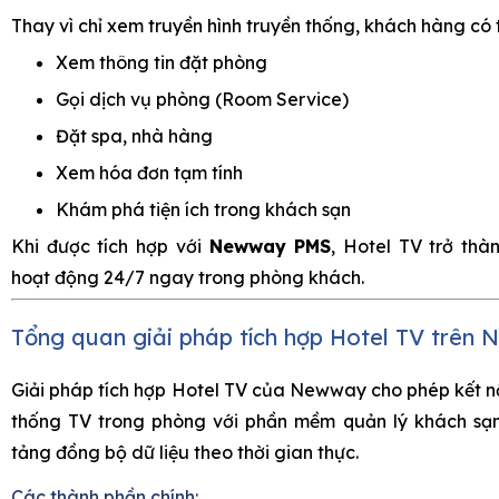
Thay vì chỉ xem truyền hình truyền thống, khách hàng có 
Xem thông tin đặt phòng
Gọi dịch vụ phòng (Room Service)
Đặt spa, nhà hàng
Xem hóa đơn tạm tính
Khám phá tiện ích trong khách sạn
Khi được tích hợp với
Newway PMS
, Hotel TV trở thà
hoạt động 24/7 ngay trong phòng khách.
Tổng quan giải pháp tích hợp Hotel TV trê
Giải pháp tích hợp Hotel TV của Newway cho phép kết nối
thống TV trong phòng với phần mềm quản lý khách sạn
tảng đồng bộ dữ liệu theo thời gian thực.
Các thành phần chính: