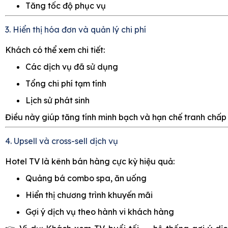
Tăng tốc độ phục vụ
3. Hiển thị hóa đơn và quản lý chi phí
Khách có thể xem chi tiết:
Các dịch vụ đã sử dụng
Tổng chi phí tạm tính
Lịch sử phát sinh
Điều này giúp tăng tính minh bạch và hạn chế tranh chấp 
4. Upsell và cross-sell dịch vụ
Hotel TV là kênh bán hàng cực kỳ hiệu quả:
Quảng bá combo spa, ăn uống
Hiển thị chương trình khuyến mãi
Gợi ý dịch vụ theo hành vi khách hàng