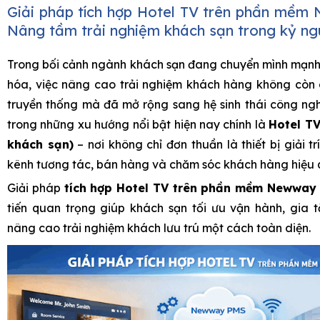
Giải pháp tích hợp Hotel TV trên phần mề
Nâng tầm trải nghiệm khách sạn trong kỷ ng
Trong bối cảnh ngành khách sạn đang chuyển mình mạnh
hóa, việc nâng cao trải nghiệm khách hàng không còn 
truyền thống mà đã mở rộng sang hệ sinh thái công ng
trong những xu hướng nổi bật hiện nay chính là
Hotel TV
khách sạn)
– nơi không chỉ đơn thuần là thiết bị giải t
kênh tương tác, bán hàng và chăm sóc khách hàng hiệu 
Giải pháp
tích hợp Hotel TV trên phần mềm Newway
tiến quan trọng giúp khách sạn tối ưu vận hành, gia 
nâng cao trải nghiệm khách lưu trú một cách toàn diện.