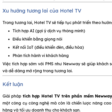
Xu hướng tương lai của Hotel TV
Trong tương lai, Hotel TV sẽ tiếp tục phát triển theo hướn
Tích hợp AI (gợi ý dịch vụ thông minh)
Điều khiển bằng giọng nói
Kết nối IoT (điều khiển đèn, điều hòa)
Phân tích hành vi khách hàng
Việc tích hợp sớm với PMS như Newway sẽ giúp khách sạ
và dễ dàng mở rộng trong tương lai.
Kết luận
Giải pháp
tích hợp Hotel TV trên phần mềm Newwa
một công cụ công nghệ mà còn là chiến lược nâng cao 
hàng và tối ưu doanh thu cho khách sạn.