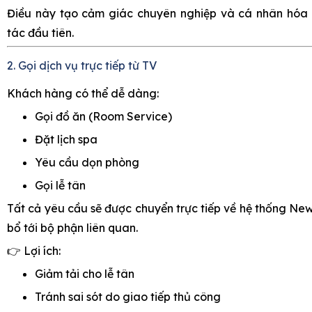
Điều này tạo cảm giác chuyên nghiệp và cá nhân hóa 
tác đầu tiên.
2. Gọi dịch vụ trực tiếp từ TV
Khách hàng có thể dễ dàng:
Gọi đồ ăn (Room Service)
Đặt lịch spa
Yêu cầu dọn phòng
Gọi lễ tân
Tất cả yêu cầu sẽ được chuyển trực tiếp về hệ thống 
bổ tới bộ phận liên quan.
👉 Lợi ích:
Giảm tải cho lễ tân
Tránh sai sót do giao tiếp thủ công