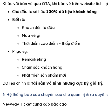
Khác với bán vé qua OTA, khi bán vé trên website tích 
Chủ đầu tư sở hữu
100% dữ liệu khách hàng
Biết rõ:
Khách đến từ đâu
Mua vé gì
Thời điểm cao điểm – thấp điểm
Phục vụ:
Remarketing
Chăm sóc khách hàng
Phát triển sản phẩm mới
Dữ liệu chính là
tài sản vô hình nhưng cực kỳ giá trị
.
6. Hệ thống báo cáo chuyên sâu cho quản trị & ra quyết 
Newway Ticket cung cấp báo cáo: