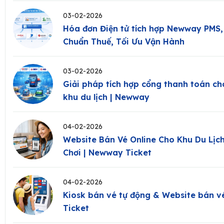
03-02-2026
Hóa đơn Điện tử tích hợp Newway PMS, 
Chuẩn Thuế, Tối Ưu Vận Hành
03-02-2026
Giải pháp tích hợp cổng thanh toán ch
khu du lịch | Newway
04-02-2026
Website Bán Vé Online Cho Khu Du Lịch
Chơi | Newway Ticket
04-02-2026
Kiosk bán vé tự động & Website bán v
Ticket