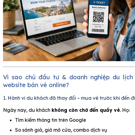
Vì sao chủ đầu tư & doanh nghiệp du lịch 
website bán vé online?
1. Hành vi du khách đã thay đổi – mua vé trước khi đến 
Ngày nay, du khách
không còn chờ đến quầy vé
. Họ:
Tìm kiếm thông tin trên Google
So sánh giá, giờ mở cửa, combo dịch vụ