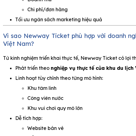
Chi phí/đơn hàng
Tối ưu ngân sách marketing hiệu quả
Vì sao Newway Ticket phù hợp với doanh nghi
Việt Nam?
Từ kinh nghiệm triển khai thực tế, Newway Ticket có lợi th
Phát triển theo
nghiệp vụ thực tế của khu du lịch
Linh hoạt tùy chỉnh theo từng mô hình:
Khu tâm linh
Công viên nước
Khu vui chơi quy mô lớn
Dễ tích hợp:
Website bán vé