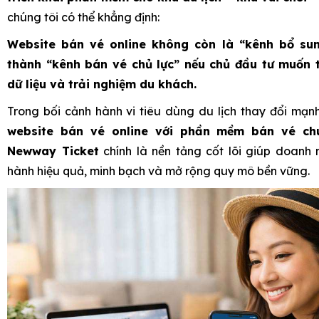
chúng tôi có thể khẳng định:
Website bán vé online không còn là “kênh bổ su
thành “kênh bán vé chủ lực” nếu chủ đầu tư muốn t
dữ liệu và trải nghiệm du khách.
Trong bối cảnh hành vi tiêu dùng du lịch thay đổi mạn
website bán vé online với phần mềm bán vé ch
Newway Ticket
chính là nền tảng cốt lõi giúp doanh 
hành hiệu quả, minh bạch và mở rộng quy mô bền vững.