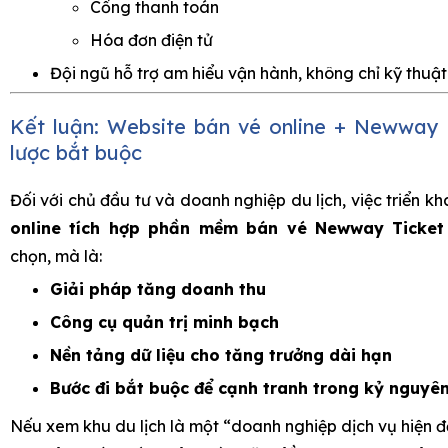
Cổng thanh toán
Hóa đơn điện tử
Đội ngũ hỗ trợ am hiểu vận hành, không chỉ kỹ thuật
Kết luận: Website bán vé online + Newway T
lược bắt buộc
Đối với chủ đầu tư và doanh nghiệp du lịch, việc triển kh
online tích hợp phần mềm bán vé Newway Ticket
chọn, mà là:
Giải pháp tăng doanh thu
Công cụ quản trị minh bạch
Nền tảng dữ liệu cho tăng trưởng dài hạn
Bước đi bắt buộc để cạnh tranh trong kỷ nguyê
Nếu xem khu du lịch là một “doanh nghiệp dịch vụ hiện đạ