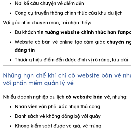
Nơi kể câu chuyện về điểm đến
Công cụ truyền thông chính thức của khu du lịch
Với góc nhìn chuyên môn, tôi nhận thấy:
Du khách
tin tưởng website chính thức hơn fanp
Website có bán vé online tạo cảm giác
chuyên n
đáng tin
Thương hiệu điểm đến được định vị rõ ràng, lâu dài
Những hạn chế khi chỉ có website bán vé n
với phần mềm quản lý vé
Nhiều doanh nghiệp du lịch
có website bán vé
, nhưng:
Nhân viên vẫn phải xác nhận thủ công
Danh sách vé không đồng bộ với quầy
Không kiểm soát được vé giả, vé trùng