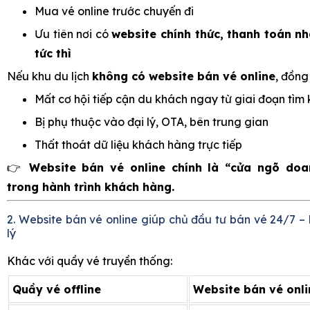
Mua vé online trước chuyến đi
Ưu tiên nơi có
website chính thức, thanh toán n
tức thì
Nếu khu du lịch
không có website bán vé online
, đồng
Mất cơ hội tiếp cận du khách ngay từ giai đoạn tìm
Bị phụ thuộc vào đại lý, OTA, bên trung gian
Thất thoát dữ liệu khách hàng trực tiếp
👉
Website bán vé online chính là “cửa ngõ doa
trong hành trình khách hàng.
2. Website bán vé online giúp chủ đầu tư bán vé 24/7 – 
lý
Khác với quầy vé truyền thống:
Quầy vé offline
Website bán vé onli