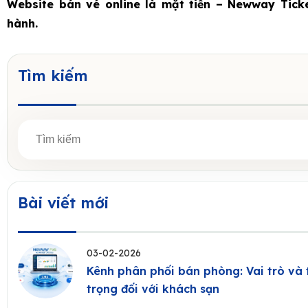
Website bán vé online là mặt tiền – Newway Tick
hành.
Tìm kiếm
Bài viết mới
03-02-2026
Kênh phân phối bán phòng: Vai trò và
trọng đối với khách sạn