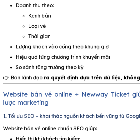
Doanh thu theo:
Kênh bán
Loại vé
Thời gian
Lượng khách vào cổng theo khung giờ
Hiệu quả từng chương trình khuyến mãi
So sánh tăng trưởng theo kỳ
👉 Ban lãnh đạo
ra quyết định dựa trên dữ liệu, khôn
Website bán vé online + Newway Ticket giú
lược marketing
1. Tối ưu SEO – khai thác nguồn khách bền vững từ Goog
Website bán vé online chuẩn SEO giúp:
Hiển thị khi khách tìm kiếm: