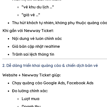
“vé khu du lịch …”
“giá vé …”
Thu hút khách tự nhiên, không phụ thuộc quảng cá
Khi gắn với Newway Ticket:
Nội dung vé luôn chính xác
Giá bán cập nhật realtime
Tránh sai lệch thông tin
2. Dễ dàng triển khai quảng cáo & chiến dịch bán vé
Website + Newway Ticket giúp:
Chạy quảng cáo Google Ads, Facebook Ads
Đo lường chính xác:
Lượt mua
Doanh thu