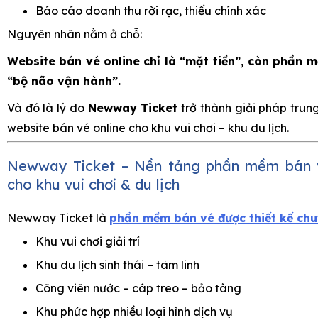
Báo cáo doanh thu rời rạc, thiếu chính xác
Nguyên nhân nằm ở chỗ:
Website bán vé online chỉ là “mặt tiền”, còn phần 
“bộ não vận hành”.
Và đó là lý do
Newway Ticket
trở thành giải pháp trung
website bán vé online cho khu vui chơi – khu du lịch.
Newway Ticket – Nền tảng phần mềm bán 
cho khu vui chơi & du lịch
Newway Ticket là
phần mềm bán vé được thiết kế chu
Khu vui chơi giải trí
Khu du lịch sinh thái – tâm linh
Công viên nước – cáp treo – bảo tàng
Khu phức hợp nhiều loại hình dịch vụ