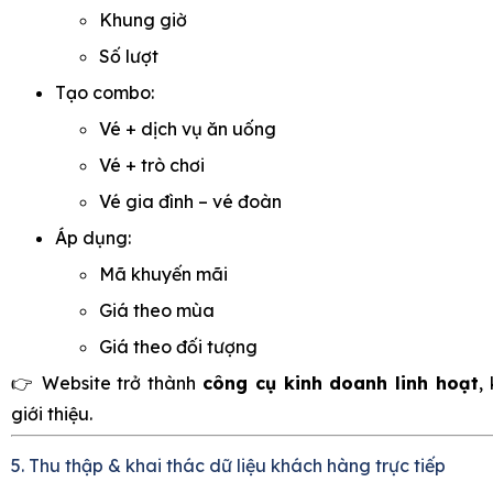
Khung giờ
Số lượt
Tạo combo:
Vé + dịch vụ ăn uống
Vé + trò chơi
Vé gia đình – vé đoàn
Áp dụng:
Mã khuyến mãi
Giá theo mùa
Giá theo đối tượng
👉 Website trở thành
công cụ kinh doanh linh hoạt
,
giới thiệu.
5. Thu thập & khai thác dữ liệu khách hàng trực tiếp