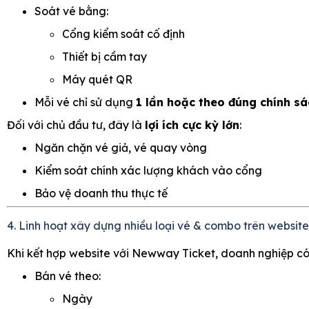
Soát vé bằng:
Cổng kiểm soát cố định
Thiết bị cầm tay
Máy quét QR
Mỗi vé chỉ sử dụng
1 lần hoặc theo đúng chính sá
Đối với chủ đầu tư, đây là
lợi ích cực kỳ lớn
:
Ngăn chặn vé giả, vé quay vòng
Kiểm soát chính xác lượng khách vào cổng
Bảo vệ doanh thu thực tế
4. Linh hoạt xây dựng nhiều loại vé & combo trên website
Khi kết hợp website với Newway Ticket, doanh nghiệp có
Bán vé theo:
Ngày