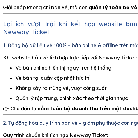
Giải pháp không chỉ bán vé, mà còn
quản lý toàn bộ vò
Lợi ích vượt trội khi kết hợp website bán
Newway Ticket
1. Đồng bộ dữ liệu vé 100% – bán online & offline trên mộ
Khi website bán vé tích hợp trực tiếp với Newway Ticket:
Vé bán online hiển thị ngay trên hệ thống
Vé bán tại quầy cập nhật tức thì
Không xảy ra trùng vé, vượt công suất
Quản lý tập trung, chính xác theo thời gian thực
👉 Chủ đầu tư
nắm toàn bộ doanh thu trên một dash
2. Tự động hóa quy trình bán vé – giảm phụ thuộc con ng
Quy trình chuẩn khi tích hợp Newway Ticket: