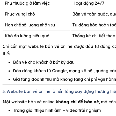
Phụ thuộc giờ làm việc
Hoạt động 24/7
Phục vụ tại chỗ
Bán vé toàn quốc, qu
Hạn chế số lượng nhân sự
Tự động hóa hoàn to
Khó đo lường hiệu quả
Thống kê chi tiết theo
Chỉ cần một website bán vé online được đầu tư đúng c
thể:
Bán vé cho khách ở bất kỳ đâu
Đón dòng khách từ Google, mạng xã hội, quảng cá
Gia tăng doanh thu mà không tăng chi phí vận hành
3. Website bán vé online là nền tảng xây dựng thương hi
Một website bán vé online
không chỉ để bán vé
, mà còn 
Trang giới thiệu hình ảnh – video trải nghiệm