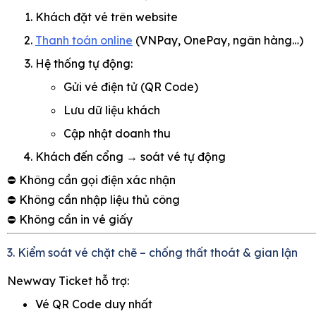
Khách đặt vé trên website
Thanh toán online
(VNPay, OnePay, ngân hàng…)
Hệ thống tự động:
Gửi vé điện tử (QR Code)
Lưu dữ liệu khách
Cập nhật doanh thu
Khách đến cổng → soát vé tự động
⛔ Không cần gọi điện xác nhận
⛔ Không cần nhập liệu thủ công
⛔ Không cần in vé giấy
3. Kiểm soát vé chặt chẽ – chống thất thoát & gian lận
Newway Ticket hỗ trợ:
Vé QR Code duy nhất