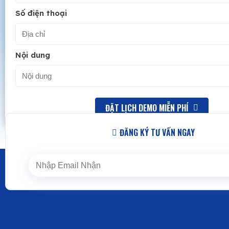
Số điện thoại
Nội dung
ĐẶT LỊCH DEMO MIỄN PHÍ
ĐĂNG KÝ TƯ VẤN NGAY