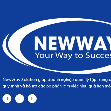
NewWay Solution giúp doanh nghiệp quản lý tập trung d
quy trình và hỗ trợ các bộ phận làm việc hiệu quả hơn mỗ