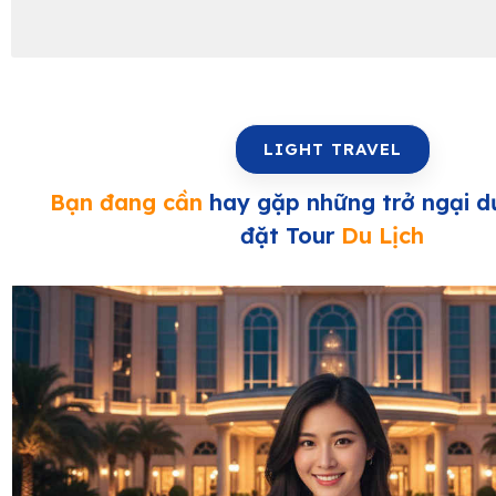
LIGHT TRAVEL
Bạn đang cần
hay gặp những trở ngại d
đặt Tour
Du Lịch