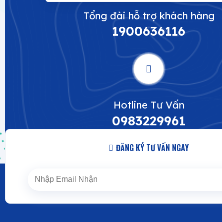
Tổng đài hỗ trợ khách hàng
1900636116
Hotline Tư Vấn
0983229961
ĐĂNG KÝ TƯ VẤN NGAY