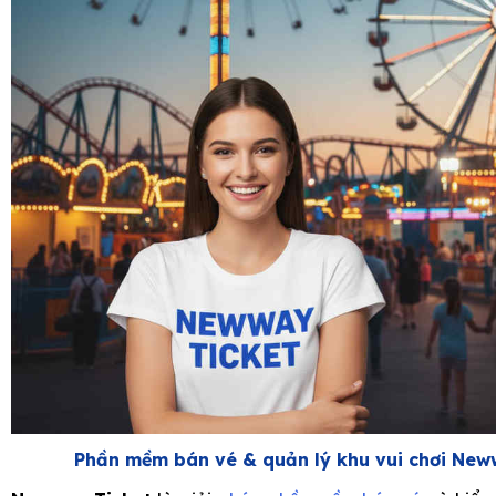
Phần mềm bán vé & quản lý khu vui chơi New